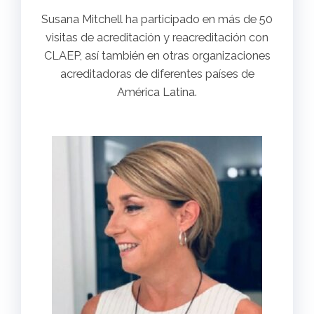
Susana Mitchell ha participado en más de 50
visitas de acreditación y reacreditación con
CLAEP, así también en otras organizaciones
acreditadoras de diferentes países de
América Latina.