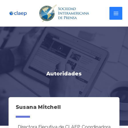
Autoridades
Susana Mitchell
Directora Ejecutiva de CLAEP. Coordinadora