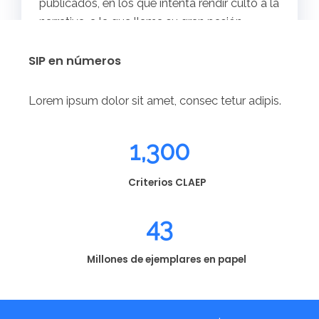
publicados, en los que intenta rendir culto a la
narrativa, a la que llama su gran pasión.
SIP en números
Lorem ipsum dolor sit amet, consec tetur adipis.
1,300
Criterios CLAEP
43
Millones de ejemplares en papel