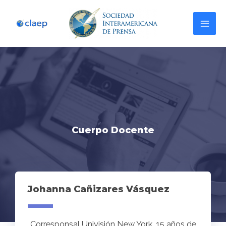
Cuerpo Docente
Johanna Cañizares Vásquez
Corresponsal Univisión New York. 15 años de